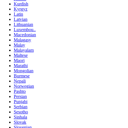
Kurdish
Kyrgyz
Latin
Latvian
Lithuanian
Luxembou..
Macedonian
Malagasy
Malay
Malayalam
Maltese
Maori
Marathi
Mongolian
Burmese
Nepali
Norwegian
Pashto
Persian
Punjabi
Serbian
Sesotho
Sinhala
Slovak
Slovenian