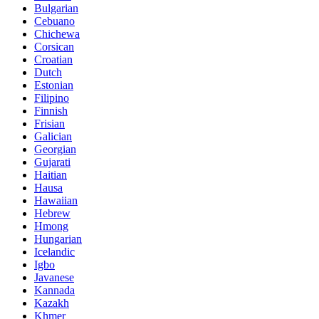
Bulgarian
Cebuano
Chichewa
Corsican
Croatian
Dutch
Estonian
Filipino
Finnish
Frisian
Galician
Georgian
Gujarati
Haitian
Hausa
Hawaiian
Hebrew
Hmong
Hungarian
Icelandic
Igbo
Javanese
Kannada
Kazakh
Khmer