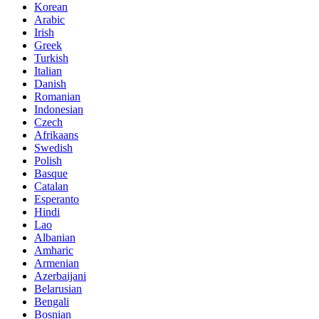
Korean
Arabic
Irish
Greek
Turkish
Italian
Danish
Romanian
Indonesian
Czech
Afrikaans
Swedish
Polish
Basque
Catalan
Esperanto
Hindi
Lao
Albanian
Amharic
Armenian
Azerbaijani
Belarusian
Bengali
Bosnian