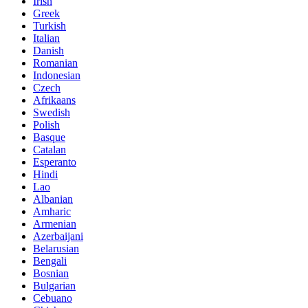
Irish
Greek
Turkish
Italian
Danish
Romanian
Indonesian
Czech
Afrikaans
Swedish
Polish
Basque
Catalan
Esperanto
Hindi
Lao
Albanian
Amharic
Armenian
Azerbaijani
Belarusian
Bengali
Bosnian
Bulgarian
Cebuano