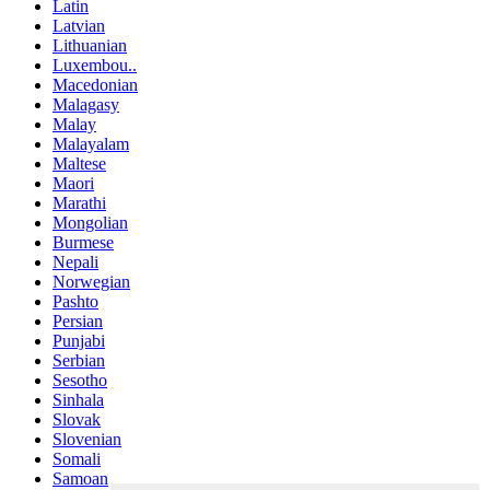
Latin
Latvian
Lithuanian
Luxembou..
Macedonian
Malagasy
Malay
Malayalam
Maltese
Maori
Marathi
Mongolian
Burmese
Nepali
Norwegian
Pashto
Persian
Punjabi
Serbian
Sesotho
Sinhala
Slovak
Slovenian
Somali
Samoan