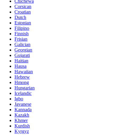
Chichewa
Corsican
Croatian
Dutch
Estonian
Filipino
Finnish
Frisian
Galician
Georgian
Gujarati
Haitian
Hausa
Hawaiian
Hebrew
Hmong
Hungarian
Icelandic
Igbo
Javanese
Kannada
Kazakh
Khmer
Kurdish
Kyrgyz