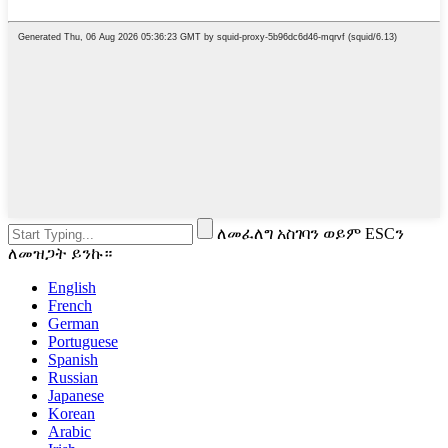
ለመፈለግ አስገባን ወይም ESCን
ለመዝጋት ይንኩ።
English
French
German
Portuguese
Spanish
Russian
Japanese
Korean
Arabic