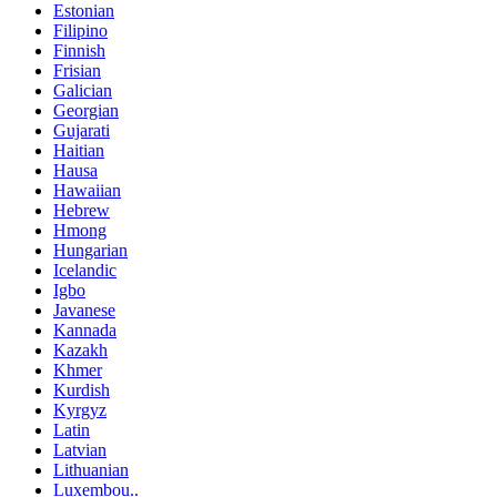
Estonian
Filipino
Finnish
Frisian
Galician
Georgian
Gujarati
Haitian
Hausa
Hawaiian
Hebrew
Hmong
Hungarian
Icelandic
Igbo
Javanese
Kannada
Kazakh
Khmer
Kurdish
Kyrgyz
Latin
Latvian
Lithuanian
Luxembou..