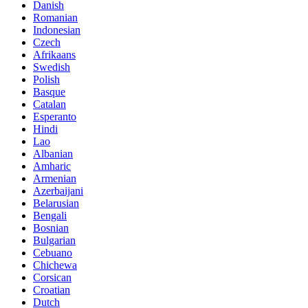
Danish
Romanian
Indonesian
Czech
Afrikaans
Swedish
Polish
Basque
Catalan
Esperanto
Hindi
Lao
Albanian
Amharic
Armenian
Azerbaijani
Belarusian
Bengali
Bosnian
Bulgarian
Cebuano
Chichewa
Corsican
Croatian
Dutch